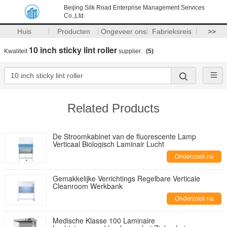
Beijing Silk Road Enterprise Management Services
Co.,Ltd.
Huis
Producten
Ongeveer ons
Fabrieksreis
>>
10 inch sticky lint roller
Kwaliteit
supplier.
(5)
Related Products
De Stroomkabinet van de fluorescente Lamp
Verticaal Biologisch Laminair Lucht
Onderzoek nu
Gemakkelijke Verrichtings Regelbare Verticale
Cleanroom Werkbank
Onderzoek nu
Medische Klasse 100 Laminaire