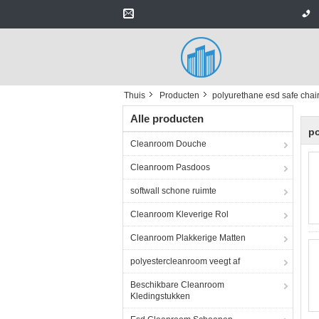
Thuis
Producten
polyurethane esd safe chai
Alle producten
po
Cleanroom Douche
Cleanroom Pasdoos
softwall schone ruimte
Cleanroom Kleverige Rol
Cleanroom Plakkerige Matten
polyestercleanroom veegt af
Beschikbare Cleanroom
Kledingstukken