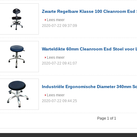
Zwarte Regelbare Klasse 100 Cleanroom Esd 
Lees meer
2020-07-22 09:37:09
Warteldikte 60mm Cleanroom Esd Stoel voor 
Lees meer
2020-07-22 09:41:07
Industriële Ergonomische Diameter 340mm S
Lees meer
2020-07-22 09:44:25
Page 1 of 1