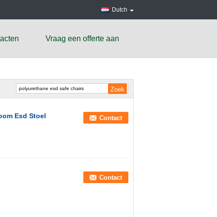
Dutch
acten
Vraag een offerte aan
oom Esd Stoel
Contact
Contact