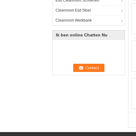
Esd Cleanroom Schoenen
Cleanroom Esd Stoel
Cleanroom Werkbank
Ik ben online Chatten Nu