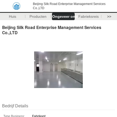
Beijing Silk Road Enterprise Management Services
Co.,LTD
Huis
Producten
Ongeveer ons
Fabrieksreis
>>
Beijing Silk Road Enterprise Management Services
Co.,LTD
Bedrijf Details
Type Business:
Fabrikant