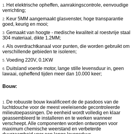
Het elektrische opheffen, aanrakingscontrole, eenvoudige
1.
verrichting;
Keur 5MM aangemaakt glasvenster, hoge transparantie
2.
goed, keurig en mooi;
Gemaakt van hoogte - medische kwaliteit al roestvrije staal
3.
304 materiaal, dikte 1.2MM;
Als overdrachtkanaal voor punten, die worden gebruikt om
4.
verschillende gebieden te isoleren;
Voeding 220V, 0.1KW
5.
Duitsland voerde motor, lange stille levensduur in, geen
6.
lawaai, opheffend tijden meer dan 10.000 keer;
Bouw:
De robuuste bouw kwalificeert de de pasdoos van de
1.
luchtdouche voor de meest veeleisende gecontroleerde
milieutoepassingen. De eenheid wordt volledig en klaar
geassembleerd te installeren en te werken wanneer
verscheept. Alle componenten worden ontworpen voor
maximum chemische weerstand en verbeterde