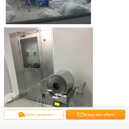
Bericht versturen
Vraag een offerte
aan