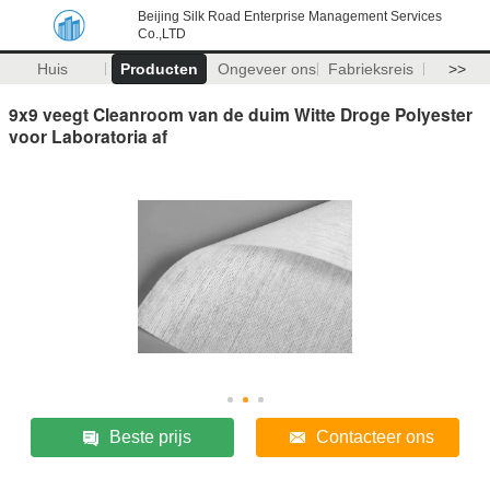
Beijing Silk Road Enterprise Management Services
Co.,LTD
Huis
Producten
Ongeveer ons
Fabrieksreis
>>
9x9 veegt Cleanroom van de duim Witte Droge Polyester
voor Laboratoria af
Beste prijs
Contacteer ons