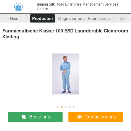
Beijing Silk Road Enterprise Management Services
Co.,Ltd.
Huis
Producten
Ongeveer ons
Fabrieksreis
>>
Farmaceutische Klasse 100 ESD Launderable Cleanroom
Kleding
Beste prijs
Contacteer ons