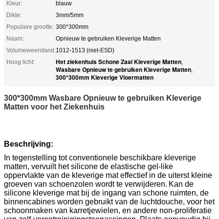
Kleur:
blauw
Dikte:
3mm/5mm
Populaire grootte:
300*300mm
Naam:
Opnieuw te gebruiken Kleverige Matten
Volumeweerstand:
1012-1513 (niet-ESD)
Het ziekenhuis Schone Zaal Kleverige Matten
Hoog licht:
,
Wasbare Opnieuw te gebruiken Kleverige Matten
,
300*300mm Kleverige Vloermatten
300*300mm Wasbare Opnieuw te gebruiken Kleverige
Matten voor het Ziekenhuis
Beschrijving:
In tegenstelling tot conventionele beschikbare kleverige
matten, vervuilt het silicone de elastische gel-like
oppervlakte van de kleverige mat effectief in de uiterst kleine
groeven van schoenzolen wordt te verwijderen.
Kan de
silicone kleverige mat bij de ingang van schone ruimten, de
binnencabines worden gebruikt van de luchtdouche, voor het
schoonmaken van karretjewielen, en andere non-proliferatie