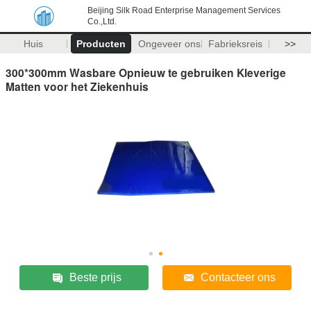
Beijing Silk Road Enterprise Management Services
Co.,Ltd.
Huis
Producten
Ongeveer ons
Fabrieksreis
>>
300*300mm Wasbare Opnieuw te gebruiken Kleverige
Matten voor het Ziekenhuis
Beste prijs
Contacteer ons