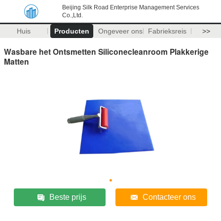
Beijing Silk Road Enterprise Management Services
Co.,Ltd.
Huis
Producten
Ongeveer ons
Fabrieksreis
>>
Wasbare het Ontsmetten Siliconecleanroom Plakkerige
Matten
Beste prijs
Contacteer ons