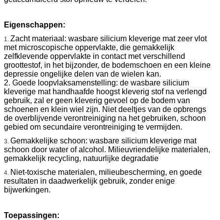
Eigenschappen:
Zacht materiaal: wasbare silicium kleverige mat zeer vlot
1.
met microscopische oppervlakte, die gemakkelijk
zelfklevende oppervlakte in contact met verschillend
groottestof, in het bijzonder, de bodemschoen en een kleine
depressie ongelijke delen van de wielen kan.
2. Goede loopvlaksamenstelling: de wasbare silicium
kleverige mat handhaafde hoogst kleverig stof na verlengd
gebruik, zal er geen kleverig gevoel op de bodem van
schoenen en klein wiel zijn. Niet deeltjes van de opbrengs
de overblijvende verontreiniging na het gebruiken, schoon
gebied om secundaire verontreiniging te vermijden.
Gemakkelijke schoon: wasbare silicium kleverige mat
3.
schoon door water of alcohol. Milieuvriendelijke materialen,
gemakkelijk recycling, natuurlijke degradatie
Niet-toxische materialen, milieubescherming, en goede
4.
resultaten in daadwerkelijk gebruik, zonder enige
bijwerkingen.
Toepassingen: