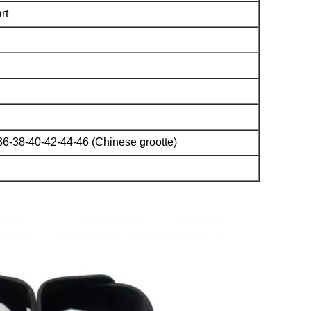
rt
36-38-40-42-44-46 (Chinese grootte)