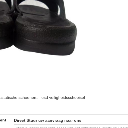
,
tistatische schoenen
esd veiligheidsschoeisel
ment
Direct Stuur uw aanvraag naar ons