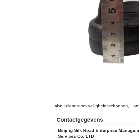
,
label:
cleanroom veiligheidsschoenen
an
Contactgegevens
Beijing Silk Road Enterprise Manage
Services Co.,LTD