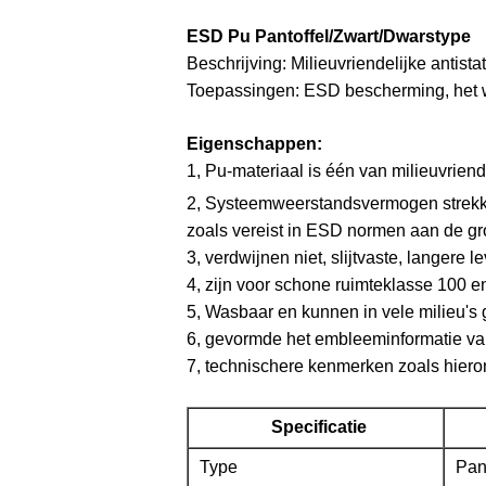
ESD Pu Pantoffel/Zwart/Dwarstype
Beschrijving: Milieuvriendelijke antis
Toepassingen: ESD bescherming, het w
Eigenschappen:
1, Pu-materiaal is één van milieuvrien
2, Systeemweerstandsvermogen strekk
zoals vereist in ESD normen aan de gro
3, verdwijnen niet, slijtvaste, langere
4, zijn voor schone ruimteklasse 100 e
5, Wasbaar en kunnen in vele milieu's
6, gevormde het embleeminformatie v
7, technischere kenmerken zoals hiero
Specificatie
Type
Pant