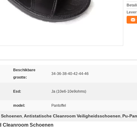
Betal
Lever
Beschikbare
34-36-38-40-42-44-46
grootte:
Esd:
Ja (10e6-10e9ohms)
model:
Pantoffel
e Schoenen
Antistatische Cleanroom Veiligheidsschoenen
Pu-Pan
,
,
esd Cleanroom Schoenen