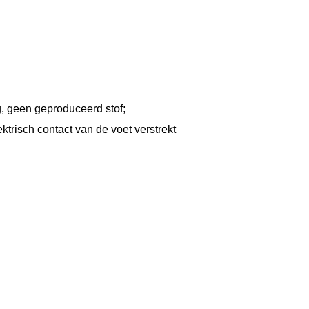
g, geen geproduceerd stof;
trisch contact van de voet verstrekt