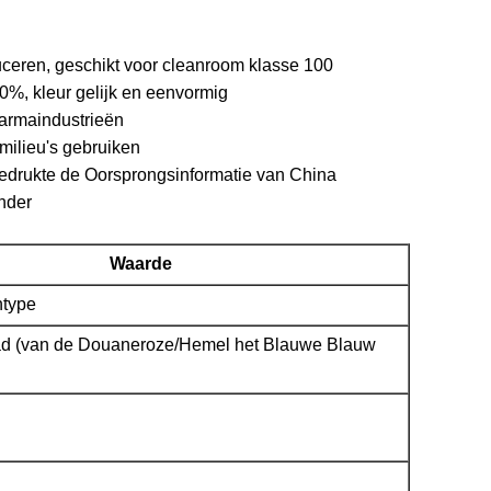
roduceren, geschikt voor cleanroom klasse 100
0%, kleur gelijk en eenvormig
harmaindustrieën
 milieu's gebruiken
edrukte de Oorsprongsinformatie van China
nder
Waarde
type
ad (van de Douaneroze/Hemel het Blauwe Blauw