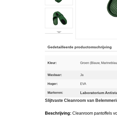
Gedetailleerde productomschrijving
Kleur:
Groen (Blauw, Marinebla
Wasbaar:
Ja
Hoger:
EVA
Laboratorium Antist
Markeren:
Slijtvaste Cleanroom van Belemmer
Beschrijving:
Cleanroom pantoffels vo