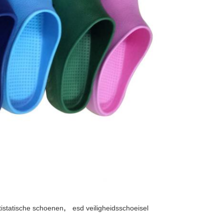
,
tistatische schoenen
esd veiligheidsschoeisel