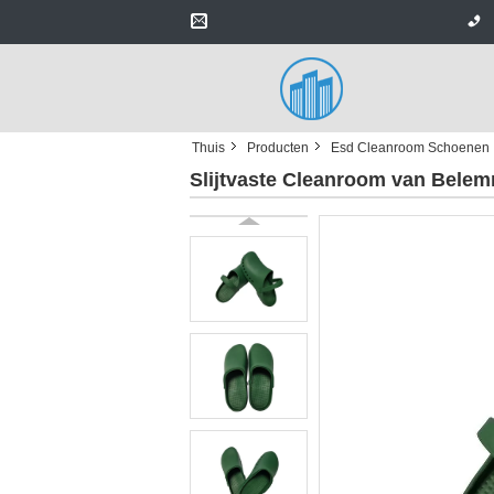
Thuis
Producten
Esd Cleanroom Schoenen
Slijtvaste Cleanroom van Bele