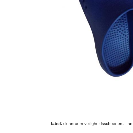
,
label:
cleanroom veiligheidsschoenen
an